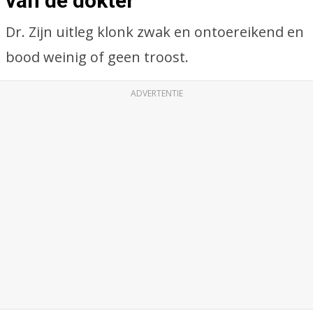
van de dokter
Dr. Zijn uitleg klonk zwak en ontoereikend en
bood weinig of geen troost.
ADVERTENTIE