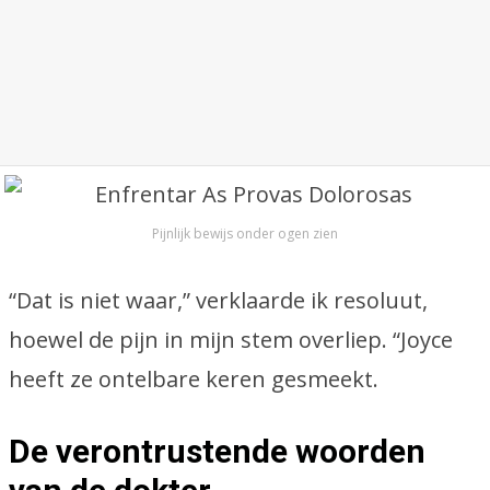
Pijnlijk bewijs onder ogen zien
“Dat is niet waar,” verklaarde ik resoluut,
hoewel de pijn in mijn stem overliep. “Joyce
heeft ze ontelbare keren gesmeekt.
De verontrustende woorden