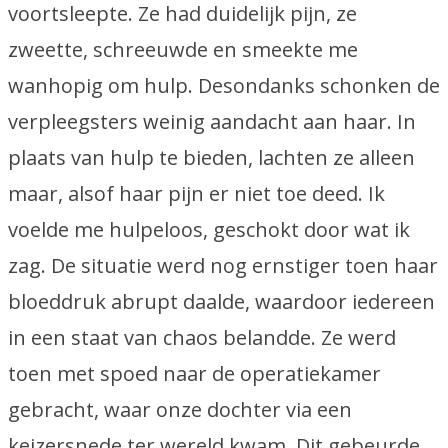
voortsleepte. Ze had duidelijk pijn, ze
zweette, schreeuwde en smeekte me
wanhopig om hulp. Desondanks schonken de
verpleegsters weinig aandacht aan haar. In
plaats van hulp te bieden, lachten ze alleen
maar, alsof haar pijn er niet toe deed. Ik
voelde me hulpeloos, geschokt door wat ik
zag. De situatie werd nog ernstiger toen haar
bloeddruk abrupt daalde, waardoor iedereen
in een staat van chaos belandde. Ze werd
toen met spoed naar de operatiekamer
gebracht, waar onze dochter via een
keizersnede ter wereld kwam. Dit gebeurde