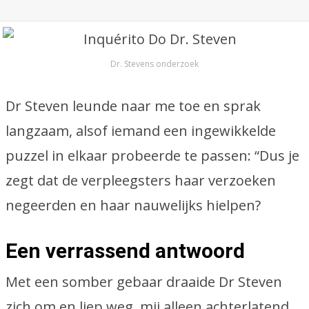
Dr. Stevens onderzoek
Dr Steven leunde naar me toe en sprak
langzaam, alsof iemand een ingewikkelde
puzzel in elkaar probeerde te passen: “Dus je
zegt dat de verpleegsters haar verzoeken
negeerden en haar nauwelijks hielpen?
Een verrassend antwoord
Met een somber gebaar draaide Dr Steven
zich om en liep weg, mij alleen achterlatend