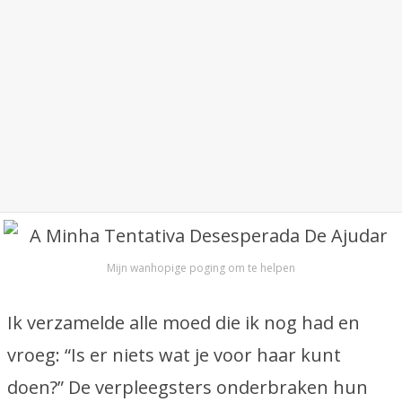
Mijn wanhopige poging om te helpen
Ik verzamelde alle moed die ik nog had en
vroeg: “Is er niets wat je voor haar kunt
doen?” De verpleegsters onderbraken hun