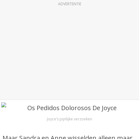
ADVERTENTIE
Joyce’s pijnlijke verzoeken
Maar Sandra en Anne wisselden alleen maar