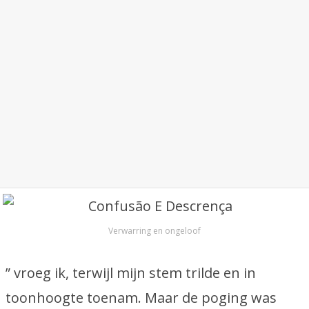
Verwarring en ongeloof
” vroeg ik, terwijl mijn stem trilde en in
toonhoogte toenam. Maar de poging was