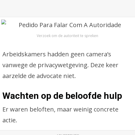
Verzoek om de autoriteit te spreken
Arbeidskamers hadden geen camera’s
vanwege de privacywetgeving. Deze keer
aarzelde de advocate niet.
Wachten op de beloofde hulp
Er waren beloften, maar weinig concrete
actie.