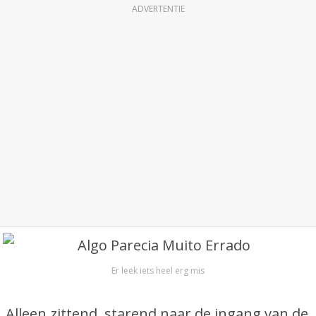
ADVERTENTIE
Er leek iets heel erg mis
Alleen zittend, starend naar de ingang van de